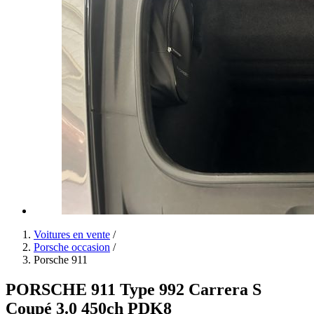
Voitures en vente
/
Porsche occasion
/
Porsche 911
PORSCHE 911 Type 992 Carrera S
Coupé 3.0 450ch PDK8