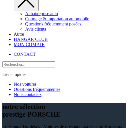
Achat/reprise auto
Courtage & importation automobile
Questions fréquemment posées
Avis clients
Autre
HANGAR CLUB
MON COMPTE
CONTACT
Liens rapides
Nos voitures
Questions fréquemmentes
Nous contactez
notre sélection
prestige PORSCHE
Le Hangar Bordelais - Voitures de prestige, luxe et sport Bordeaux