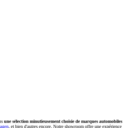
ons
une sélection minutieusement choisie de marques automobiles
agen
, et bien d'autres encore. Notre showroom offre une expérience