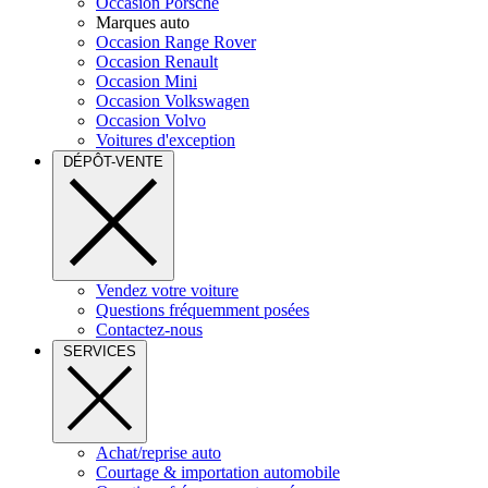
Occasion Porsche
Marques auto
Occasion Range Rover
Occasion Renault
Occasion Mini
Occasion Volkswagen
Occasion Volvo
Voitures d'exception
DÉPÔT-VENTE
Vendez votre voiture
Questions fréquemment posées
Contactez-nous
SERVICES
Achat/reprise auto
Courtage & importation automobile