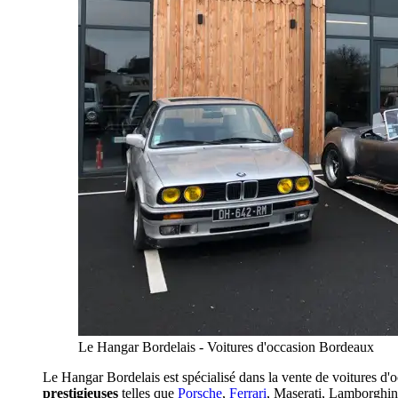
Le Hangar Bordelais - Voitures d'occasion Bordeaux
Le Hangar Bordelais est spécialisé dans la vente de voitures d
prestigieuses
telles que
Porsche
,
Ferrari
, Maserati, Lamborghin